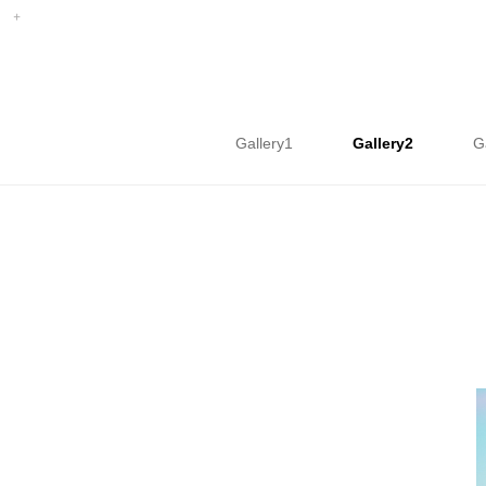
Gallery1
Gallery2
G