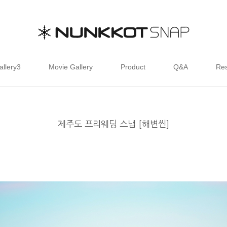
allery3
Movie Gallery
Product
Q&A
Res
제주도 프리웨딩 스냅 [해변씬]