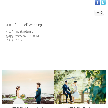
JEJU - self wedding
제목 :
사진가 :
nunkkotsnap
등록일: 2015-09-17 08:24
조회수 : 1612