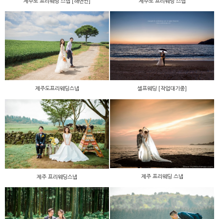
제주도 프리웨딩 스냅 [해변씬]
제주도 프리웨딩 스냅
제주도프리웨딩스냅
셀프웨딩 [작업대기중]
제주 프리웨딩 스냅
제주 프리웨딩스냅