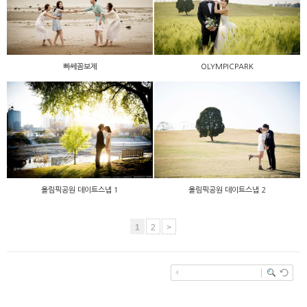
빠쎄꼼보제
OLYMPICPARK
올림픽공원 데이트스냅 1
올림픽공원 데이트스냅 2
1
2
>