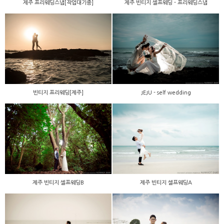
제주 프리웨딩스냅[작업대기중]
제주 빈티지 셀프웨딩 - 프리웨딩스냅
빈티지 프리웨딩[제주]
JEJU - self wedding
제주 빈티지 셀프웨딩B
제주 빈티지 셀프웨딩A