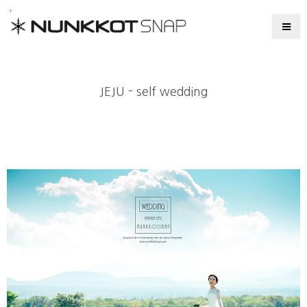
JEJU - self wedding