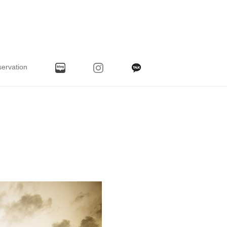
ervation