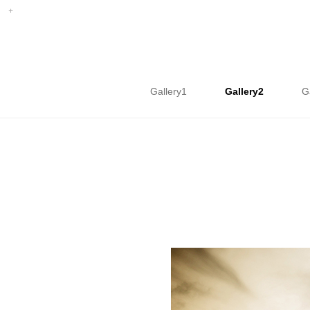
Gallery1
Gallery2
G