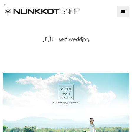
JEJU - self wedding