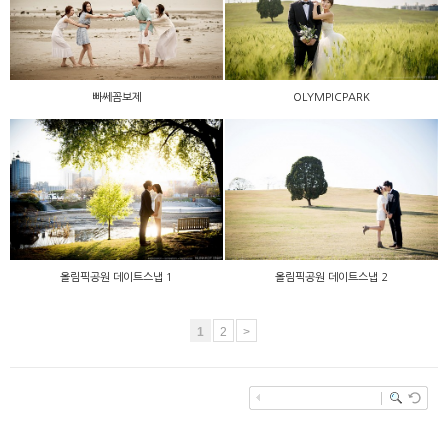
빠쎄꼼보제
OLYMPICPARK
올림픽공원 데이트스냅 1
올림픽공원 데이트스냅 2
1
2
>