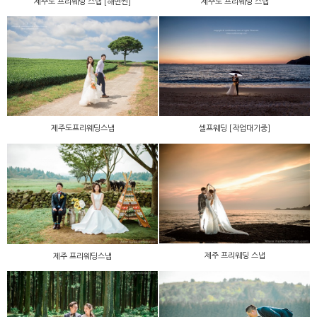
제주도 프리웨딩 스냅 [해변씬]
제주도 프리웨딩 스냅
제주도프리웨딩스냅
셀프웨딩 [작업대기중]
제주 프리웨딩 스냅
제주 프리웨딩스냅