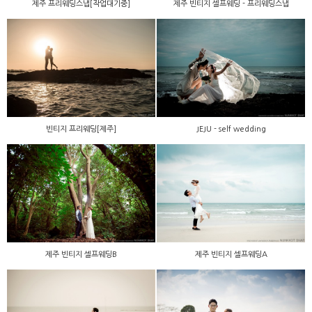
제주 프리웨딩스냅[작업대기중]
제주 빈티지 셀프웨딩 - 프리웨딩스냅
빈티지 프리웨딩[제주]
JEJU - self wedding
제주 빈티지 셀프웨딩B
제주 빈티지 셀프웨딩A