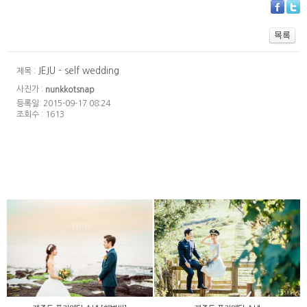
JEJU - self wedding
제목 :
사진가 :
nunkkotsnap
등록일: 2015-09-17 08:24
조회수 : 1613